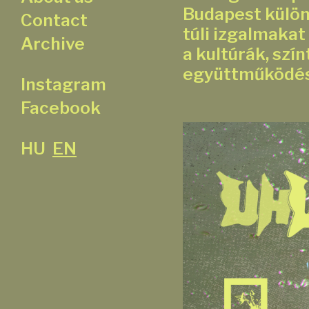
Budapest különf
Contact
túli izgalmakat
Archive
a kultúrák, szí
együttműködés
Instagram
Facebook
HU
EN